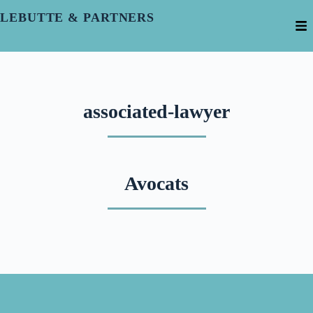
LEBUTTE & PARTNERS
associated-lawyer
Avocats