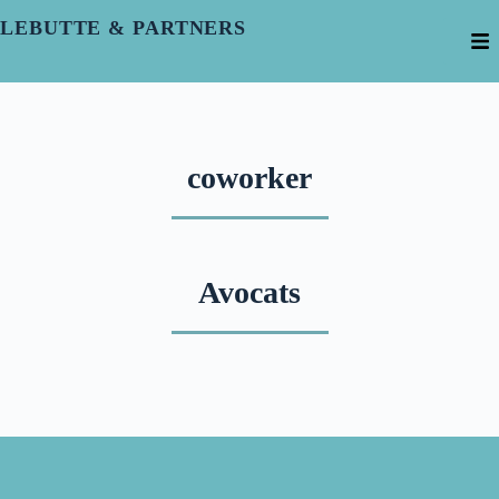
LEBUTTE & PARTNERS
coworker
Avocats