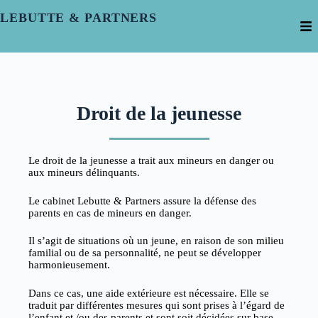
LEBUTTE & PARTNERS
Droit de la jeunesse
Le droit de la jeunesse a trait aux mineurs en danger ou
aux mineurs délinquants.
Le cabinet Lebutte & Partners assure la défense des
parents en cas de mineurs en danger.
Il s’agit de situations où un jeune, en raison de son milieu
familial ou de sa personnalité, ne peut se développer
harmonieusement.
Dans ce cas, une aide extérieure est nécessaire. Elle se
traduit par différentes mesures qui sont prises à l’égard de
l’enfant et /ou des parents et sont soit décidées sur base