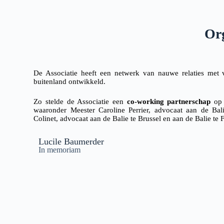
Or
De Associatie heeft een netwerk van nauwe relaties met v
buitenland ontwikkeld.
Zo stelde de Associatie een
co-working partnerschap
op 
waaronder Meester Caroline Perrier, advocaat aan de Bal
Colinet, advocaat aan de Balie te Brussel
en aan de Balie te 
Lucile Baumerder
In memoriam