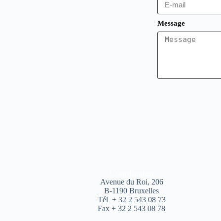
Message
Coördinaten
Avenue du Roi, 206
B-1190 Bruxelles
Tél + 32 2 543 08 73
Fax + 32 2 543 08 78