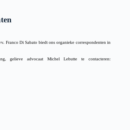
ten
vv. Franco Di Sabato biedt ons organieke correspondenten in
ng, gelieve advocaat Michel Lebutte te contacteren: