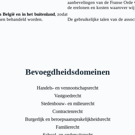
aanbevelingen van de Franse Orde v
de erelonen en kosten waarover wij 
n België en in het buitenland
, zodat
unnen behandeld worden.
De gebruikelijke talen van de assoc
Bevoegdheidsdomeinen
Handels- en vennootschapsrecht
Vastgoedrecht
Stedenbouw- en milieurecht
Contractenrecht
Burgerlijk en beroepsaansprakelijkheidsrecht
Familierecht
School- en onderwijsrecht