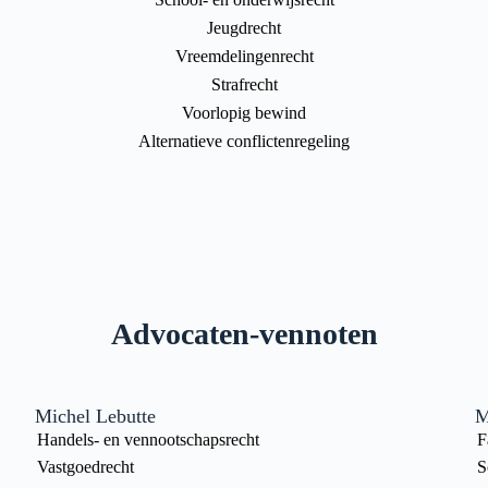
Jeugdrecht
Vreemdelingenrecht
Strafrecht
Voorlopig bewind
Alternatieve conflictenregeling
Advocaten-vennoten
Michel Lebutte
M
Handels- en vennootschapsrecht
F
Vastgoedrecht
S