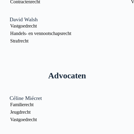
Contractenrecht
V
David Walsh
Vastgoedrecht
Handels- en vennootschapsrecht
Strafrecht
Advocaten
Céline Miécret
Familierecht
Jeugdrecht
Vastgoedrecht