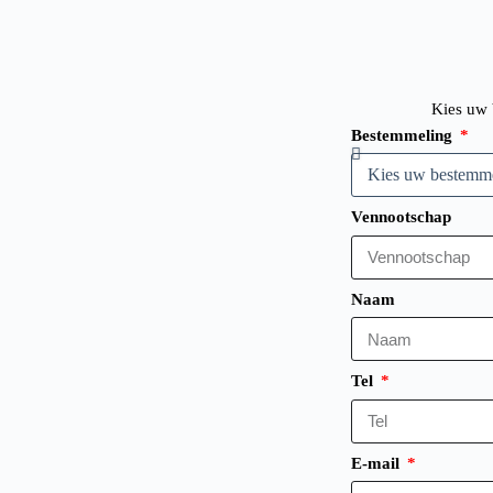
Kies uw 
Bestemmeling
Vennootschap
Naam
Tel
E-mail