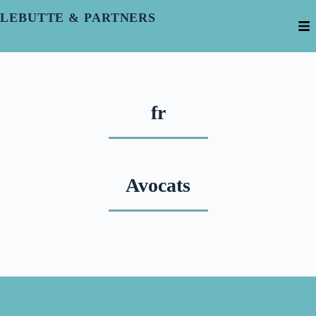
LEBUTTE & PARTNERS
fr
Avocats