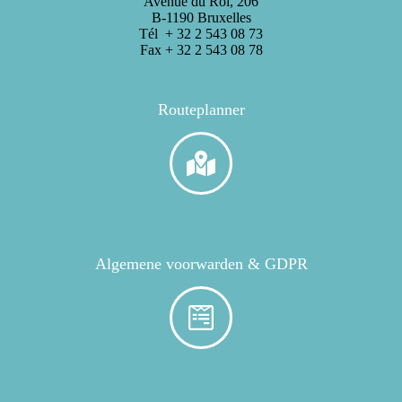
Avenue du Roi, 206
B-1190 Bruxelles
Tél + 32 2 543 08 73
Fax + 32 2 543 08 78
Routeplanner
Algemene voorwarden & GDPR