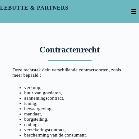
LEBUTTE & PARTNERS
Contractenrecht
Deze rechtstak dekt verschillende contractsoorten, zoals
meer bepaald :
verkoop,
huur van goederen,
aannemingscontract,
lening,
bewaargeving,
mandaat,
borgstelling,
dading,
verzekeringscontract,
bescherming van de consument.