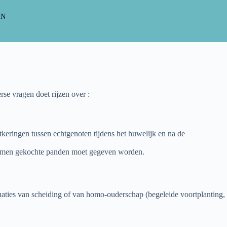
EN
erse vragen doet rijzen over :
keringen tussen echtgenoten tijdens het huwelijk en na de
 samen gekochte panden moet gegeven worden.
uaties van scheiding of van homo-ouderschap (begeleide voortplanting,