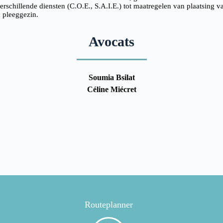
erschillende diensten (C.O.E., S.A.I.E.) tot maatregelen van plaatsing v
n pleeggezin.
Avocats
Soumia Bsilat
Céline Miécret
Routeplanner