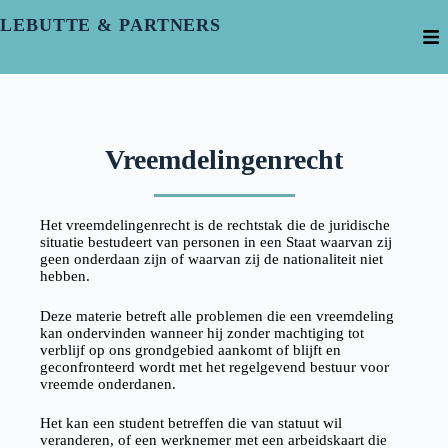
LEBUTTE & PARTNERS
Vreemdelingenrecht
Het vreemdelingenrecht is de rechtstak die de juridische
situatie bestudeert van personen in een Staat waarvan zij
geen onderdaan zijn of waarvan zij de nationaliteit niet
hebben.
Deze materie betreft alle problemen die een vreemdeling
kan ondervinden wanneer hij zonder machtiging tot
verblijf op ons grondgebied aankomt of blijft en
geconfronteerd wordt met het regelgevend bestuur voor
vreemde onderdanen.
Het kan een student betreffen die van statuut wil
veranderen, of een werknemer met een arbeidskaart die