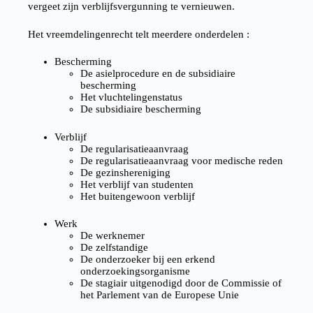
vergeet zijn verblijfsvergunning te vernieuwen.
Het vreemdelingenrecht telt meerdere onderdelen :
Bescherming
De asielprocedure en de subsidiaire
bescherming
Het vluchtelingenstatus
De subsidiaire bescherming
Verblijf
De regularisatieaanvraag
De regularisatieaanvraag voor medische reden
De gezinshereniging
Het verblijf van studenten
Het buitengewoon verblijf
Werk
De werknemer
De zelfstandige
De onderzoeker bij een erkend
onderzoekingsorganisme
De stagiair uitgenodigd door de Commissie of
het Parlement van de Europese Unie